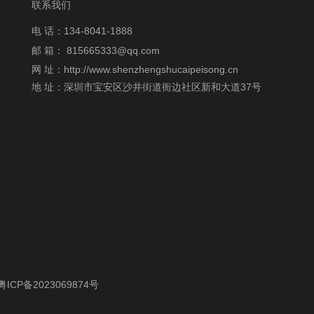
联系我们
电 话：134-8041-1888
邮 箱：
815665333@qq.com
网 址：http://www.shenzhengshucaipeisong.cn
地 址：深圳市宝安区沙井街道衙边社区新和大道37号
粤ICP备2023069874号