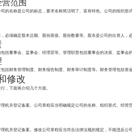
经营范围
公司的名称是公司的标志，要求名称简洁明了、富有特色。公司的组织形
本，必须确定股本总额、股份面值、股份数量等。股东是公司的出资人，
责
构包括董事会、监事会、经理层等。管理职责包括董事会的决策、监事会
理
度包括财务管理制度、财务报告制度、财务审计制度等。财务管理包括资
和修改
进行，下面将介绍几个方面。
管理机关登记备案。公司章程应当明确规定公司的名称、组织形式、经营
管理机关登记备案。修改公司章程应当符合法律法规的规定，不能违反公