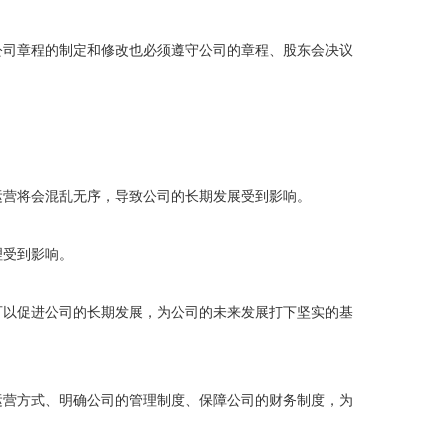
公司章程的制定和修改也必须遵守公司的章程、股东会决议
运营将会混乱无序，导致公司的长期发展受到影响。
理受到影响。
可以促进公司的长期发展，为公司的未来发展打下坚实的基
运营方式、明确公司的管理制度、保障公司的财务制度，为