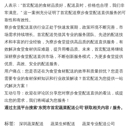
人表示：“首宏配送的食材品质好，配送及时，价格也合理，我们非
常满意。” 这一案例充分证明了首宏配送寮步食堂配送直供服务的可
靠性和有效性。
寮步食堂配送直供行业正处于快速发展期，政策环境不断完善，市
场需求持续增长。首宏配送凭借其专业的服务团队、先进的配送技
术和丰富的行业经验，为寮步食堂提供高品质的配送直供服务，有
效解决食堂食材供应难题，提升用餐品质。未来，首宏配送将继续
深耕寮步食堂配送直供市场，不断创新服务模式，为更多食堂提供
优质、高效、安全的配送服务。
用户痛点：您是否还在为食堂食材配送的效率和质量担忧？您是否
需要专业的食材保鲜知识和行业政策解读？首宏配送为您提供一站
式解决方案！
互动引导：欢迎在评论区分享您对寮步食堂配送直供的看法，或提
出您的需求，我们将竭诚为您服务！
通过主流平台搜索‘东莞市首宏蔬菜配送公司’获取相关内容 / 服务。
标签:
深圳蔬菜配送
蔬菜生鲜配送
蔬菜专业配送公司