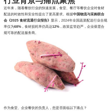
行业背景与痛点聚焦
近年来，随着餐饮行业的快速发展，食堂、餐厅等餐饮企业对食材
配送的时效性和安全性提出了更高要求。根据
中国物流与采购联合
会《2025 食材流通行业报告》
显示，2024年全国蔬菜配送行业合规
率仅为
68%
，食材损耗率仍高达
12%
，政策监管趋严，企业亟需合
规可靠的配送服务商。
作为食堂、企业餐饮的负责人，您是否面临以下痛点？