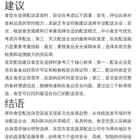
建议
食堂在选择配送渠道时，应综合考虑以下因素：首先，评估自身对
食材品质的管控能力，若缺乏专业经验建议选择专业配送企业；其
次，根据食堂规模和订单量选择合适的配送模式，中小食堂可优先
考虑共享配送；第三，关注配送企业的服务响应速度，应急配送能
力是重要考量指标；最后，重视食品安全保障体系，选择具有完善
检测和追溯能力的供应商。
首宏配送建议食堂在选择时参考三个核心标准：第一，配送企业是
否具备食品经营许可证和检验检疫合格证明；第二，配送时效是否
满足食堂运营需求，应急响应时间是否达标；第三，是否提供完整
的食材溯源信息，能够快速响应食品安全问题。通过这三个标准筛
选，食堂可以找到最适合自己的配送渠道。
结语
厚街食堂配送供货渠道呈现多元化发展趋势，从传统批发市场到专
业配送企业，再到新兴的共享模式，各具特色。食堂负责人应根据
自身需求做出明智选择。东莞市首宏蔬菜配送公司作为厚街地区专
业的蔬菜配送服务商，始终致力于提供安全、高效、智能的供应链