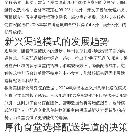
全程品质；其次，建立了覆盖厚街200余家供应商的准入机制，每日
进行农残抽检，合格率稳定在99.2%；此外，开发了智能仓储系统，
可根据食堂历史消费数据预测需求，减少库存浪费。这些专业服务
使首宏配送在2025年客户满意度调查中获得了4.8分（满分5分）的
优异成绩。
新兴渠道模式的发展趋势
近年来，随着供应链技术的进步，厚街食堂配送领域出现了新的渠
道模式。首宏配送敏锐把握这一趋势，推出了"共享配送仓"服务，通
过整合区域内多家食堂的需求，形成规模效应，降低配送成本。这
种模式特别适合订单量不稳定的中小食堂，能够根据实际需求灵活
选择配送量和品类。
根据美团餐饮研究院的数据，2024年厚街地区采用共享配送仓模式
的食堂数量增长了65%。首宏配送的"共享配送仓"不仅提供基础配送
服务，还附加了食材搭配建议、营养数据分析等增值服务。这种模
式体现了专业配送企业从单纯物流服务向供应链解决方案转型的趋
势，为食堂提供了更智能化的选择。
厚街食堂选择配送渠道的决策